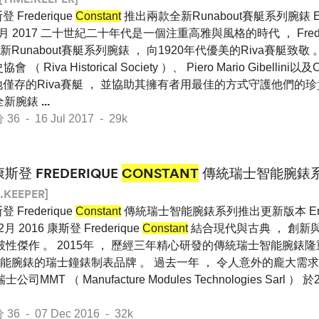
 Frederique
Constant
推出兩款全新Runabout賽艇系列腕錶 Engl
 7月 2017 二十世紀二十年代是一個注重高雅與風格的時代 ， Frede
unabout賽艇系列腕錶 ， 向1920年代優美的Riva賽艇致敬 。
 Riva Historical Society ）、 Piero Mario Gibellini以
僅存的Riva賽艇 ， 並協助其擁有者用最佳的方式守護他們的珍貴財
款全新腕錶
...
 - 16 Jul 2017 - 29k
康斯登 FREDERIQUE
CONSTANT
傳統瑞士智能腕錶
.KEEPER]
 Frederique
Constant
傳統瑞士智能腕錶系列推出更新版本 Englis
月 2016 康斯登 Frederique
Constant
結合現代與古典 ， 創新與
破性傑作 。 2015年 ， 歷經三年精心研發的傳統瑞士智能腕錶隆
能腕錶的瑞士鐘錶制表品牌 。 過去一年 ， 令人意外的龐大需
MMT （ Manufacture Modules Technologies Sarl 
 - 07 Dec 2016 - 32k