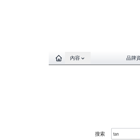
Open contents menu
內容
品牌
搜索