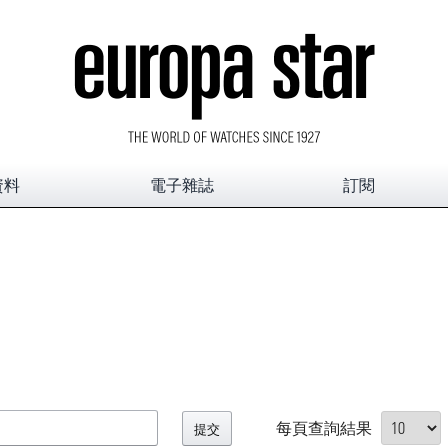
資料
電子雜誌
訂閱
每頁查詢結果