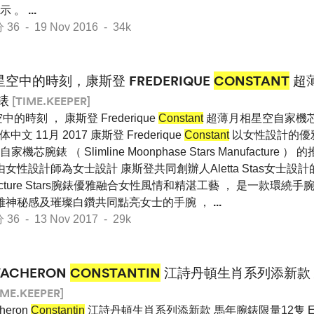
示 。
...
 - 19 Nov 2016 - 34k
星空中的時刻，康斯登 FREDERIQUE
CONSTANT
超
錶
[TIME.KEEPER]
中的時刻 ， 康斯登 Frederique
Constant
超薄月相星空自家機芯腕錶
 简体中文 11月 2017 康斯登 Frederique
Constant
以女性設計的優
腕錶 （ Slimline Moonphase Stars Manufacture
女性設計師為女士設計 康斯登共同創辦人Aletta Stas女士設計的Sl
nufacture Stars腕錶優雅融合女性風情和精湛工藝 ， 是一款環
典雅神秘感及璀璨白鑽共同點亮女士的手腕 ，
...
 - 13 Nov 2017 - 29k
VACHERON
CONSTANTIN
江詩丹頓生肖系列添新款 
IME.KEEPER]
heron
Constantin
江詩丹頓生肖系列添新款 馬年腕錶限量12隻 Engli