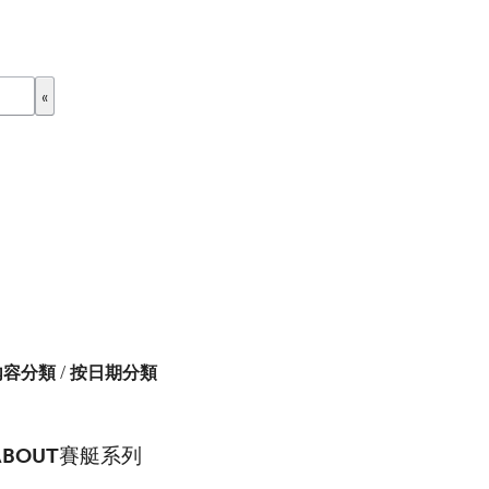
內容分類
/
按日期分類
BOUT賽艇系列