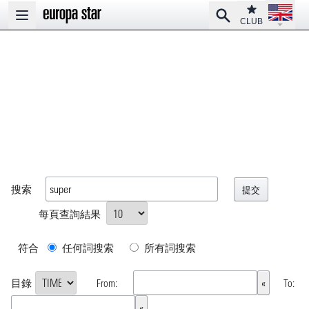
Open la
Club
Search
Open main menu
CLUB
搜索
每頁查詢結果
符合
任何詞搜索
所有詞搜索
目錄
From:
To: