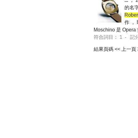
...
， 
的名字 
Rober
作 ，
Moschino 是 Op
符合詞目： 1 - 記分 7 
結果頁碼
<< 上一頁