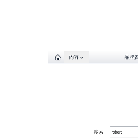
Open contents menu
內容
品牌
搜索