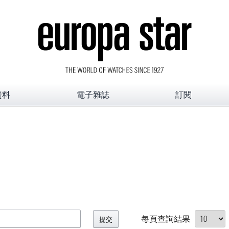
資料
電子雜誌
訂閱
每頁查詢結果