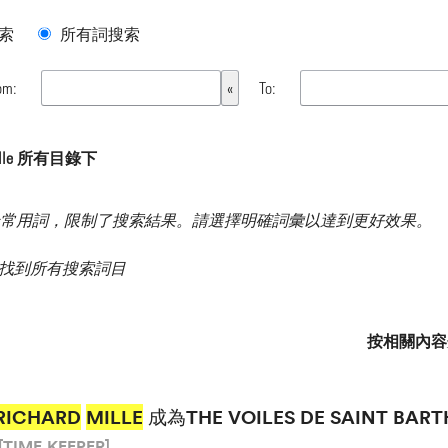
索
所有詞搜索
om:
To:
mille 所有目錄下
常用詞，限制了搜索結果。請選擇明確詞彙以達到更好效果。
 結果 找到所有搜索詞目
按相關內容
RICHARD
MILLE
成為THE VOILES DE SAINT B
[TIME.KEEPER]