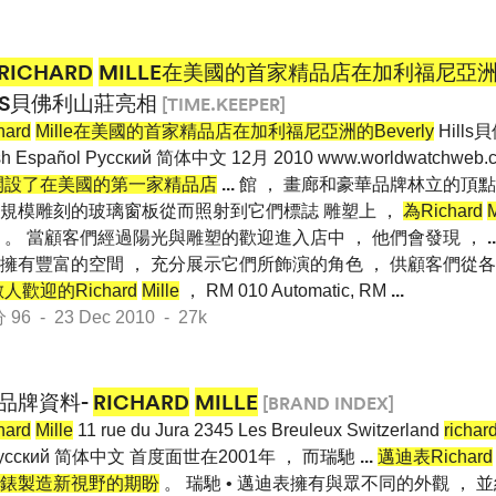
RICHARD
MILLE在美國的首家精品店在加利福尼亞洲的
LLS貝佛利山莊亮相
[TIME.KEEPER]
hard
Mille在美國的首家精品店在加利福尼亞洲的Beverly
Hill
sh Español Pусский 简体中文 12月 2010 www.worldwatchweb.
開設了在美國的第一家精品店
...
館 ， 畫廊和豪華品牌林立的頂點
規模雕刻的玻璃窗板從而照射到它們標誌 雕塑上 ，
為Richard
。 當顧客們經過陽光與雕塑的歡迎進入店中 ， 他們會發現 ，
..
擁有豐富的空間 ， 充分展示它們所飾演的角色 ， 供顧客們從
歡迎的Richard
Mille
， RM 010 Automatic, RM
...
 - 23 Dec 2010 - 27k
品牌資料-
RICHARD
MILLE
[BRAND INDEX]
hard
Mille
11 rue du Jura 2345 Les Breuleux Switzerland
richar
is Pусский 简体中文 首度面世在2001年 ， 而瑞馳
...
邁迪表Richard
錶製造新視野的期盼
。 瑞馳 • 邁迪表擁有與眾不同的外觀 ， 