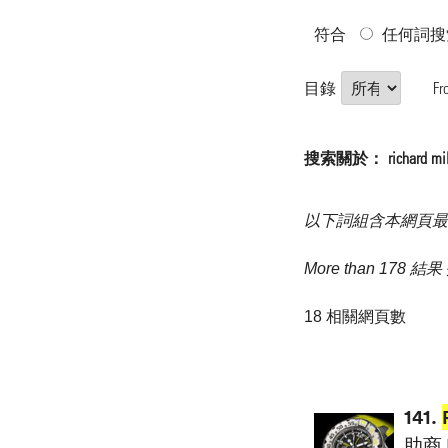
符合
任何詞搜
目錄
Fr
搜索關於： richard 
以下詞組含本網頁最
More than 178
18 相關網頁數
141.
助商