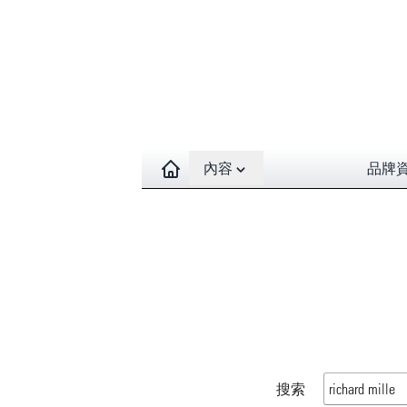
Open contents menu
內容
品牌
搜索