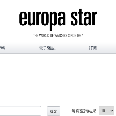
資料
電子雜誌
訂閱
每頁查詢結果