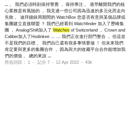
...
。 我們必須時刻保持警覺 ， 保持專注 。 過早離開我們的核
心業務是有風險的 ， 我見過一些公司因為迅速的多元化而走向
失敗 。 迪拜鐘錶周期間的 WatchBox 您是否有意與某個品牌或
集團建立直接聯盟 ？ 我們已經看到 Watchfinder 加入了歷峰集
團 ， Analog/Shift加入了
Watches
of Switzerland ， Crown and
Caliber加入了Hodinkee … … 我們正在進行部門整合 ， 但這並
不是我們的目標 。 我們自己還有很多事情要做 ！ 但未來我們
肯定要與更多的集團合作 ， 因為與大的收藏平台合作能增加我
們的價值 。 總的來說
...
符合詞目： 1 - 記分 7 - 12 Apr 2022 - 43k