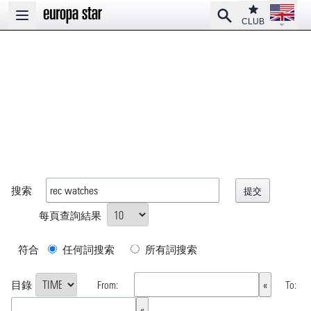
Open la
Club
Search
Open main menu
CLUB
搜索
每頁查詢結果
符合
任何詞搜索
所有詞搜索
目錄
From:
To: