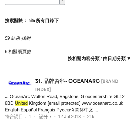
搜索關於： nite 所有目錄下
59 結果 找到
6 相關網頁數
按相關內容分類
/
由日期分類 ▼
31.
品牌資料- OCEANARC
[BRAND
INDEX]
...
OceanArc Wotton Road, Bagstone, Gloucestershire GL12
8BD
United
Kingdom [email protected] www.oceanarc.co.uk
English Español Français Pусский 简体中文
...
符合詞目： 1 - 記分 7 - 12 Jul 2013 - 21k