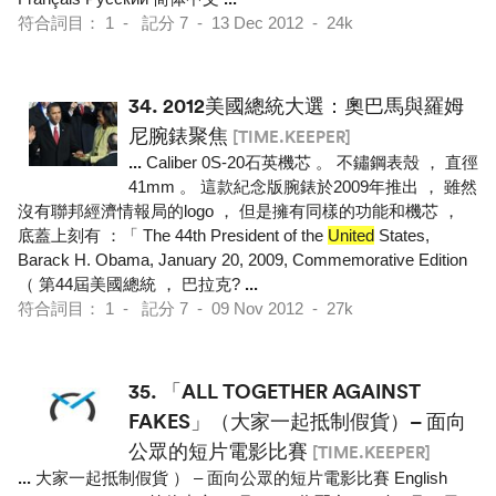
符合詞目： 1 - 記分 7 - 13 Dec 2012 - 24k
34.
2012美國總統大選：奧巴馬與羅姆
尼腕錶聚焦
[TIME.KEEPER]
...
Caliber 0S-20石英機芯 。 不鏽鋼表殼 ， 直徑
41mm 。 這款紀念版腕錶於2009年推出 ， 雖然
沒有聯邦經濟情報局的logo ， 但是擁有同樣的功能和機芯 ，
底蓋上刻有 ：「 The 44th President of the
United
States,
Barack H. Obama, January 20, 2009, Commemorative Edition
（ 第44屆美國總統 ， 巴拉克?
...
符合詞目： 1 - 記分 7 - 09 Nov 2012 - 27k
35.
「ALL TOGETHER AGAINST
FAKES」（大家一起抵制假貨）– 面向
公眾的短片電影比賽
[TIME.KEEPER]
...
大家一起抵制假貨 ） – 面向公眾的短片電影比賽 English