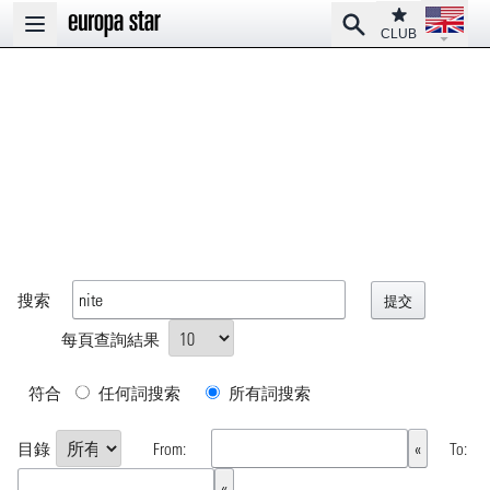
Open la
Club
Search
Open main menu
CLUB
搜索
每頁查詢結果
符合
任何詞搜索
所有詞搜索
目錄
From:
To: