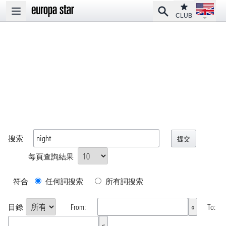
Open la
Club
Search
Open main menu
CLUB
搜索
每頁查詢結果
符合
任何詞搜索
所有詞搜索
目錄
From:
To: