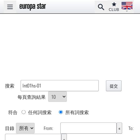
Open la
Club
Search
Open main menu
CLUB
搜索
每頁查詢結果
符合
任何詞搜索
所有詞搜索
目錄
From:
To: