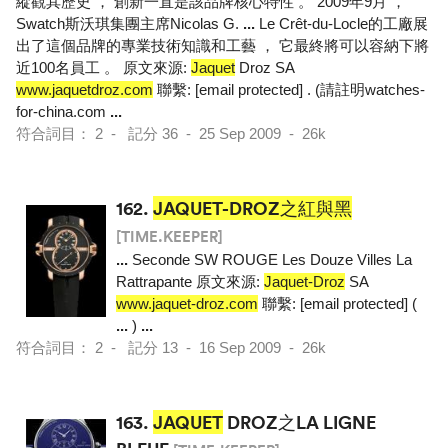
縱觀其歷史 ， 創新一直是該品牌核心特性 。 2009年9月 ，
Swatch斯沃琪集團主席Nicolas G.
...
Le Crêt-du-Locle的工廠展
出了這個品牌的專業技術知識和工藝 ， 它最終將可以容納下將
近100名員工 。 原文來源:
Jaquet
Droz SA
www.jaquetdroz.com
聯繫: [email protected] . (請註明watches-
for-china.com
...
符合詞目： 2 - 記分 36 - 25 Sep 2009 - 26k
162.
JAQUET-DROZ之紅與黑
[TIME.KEEPER]
...
Seconde SW ROUGE Les Douze Villes La
Rattrapante 原文來源:
Jaquet-Droz
SA
www.jaquet-droz.com
聯繫: [email protected] (
...
)
...
符合詞目： 2 - 記分 13 - 16 Sep 2009 - 26k
163.
JAQUET
DROZ之LA LIGNE