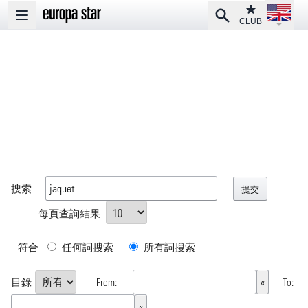
Open la
Club
Search
Open main menu
CLUB
搜索
每頁查詢結果
符合
任何詞搜索
所有詞搜索
目錄
From:
To: