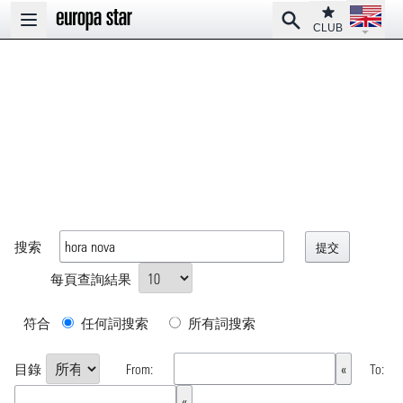
Open la
Club
Search
Open main menu
CLUB
搜索
每頁查詢結果
符合
任何詞搜索
所有詞搜索
目錄
From:
To: