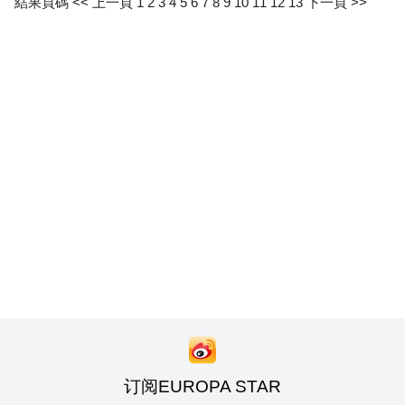
結果頁碼
<< 上一頁
1
2
3
4
5
6
7
8
9
10
11
12
13
下一頁 >>
订阅EUROPA STAR