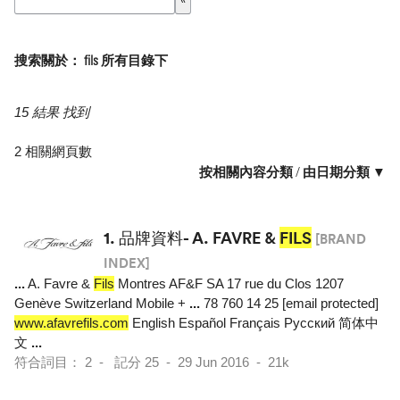
搜索關於： fils 所有目錄下
15 結果 找到
2 相關網頁數
按相關內容分類
/
由日期分類 ▼
1.
品牌資料- A. FAVRE &
FILS
[BRAND
INDEX]
...
A. Favre &
Fils
Montres AF&F SA 17 rue du Clos 1207
Genève Switzerland Mobile +
...
78 760 14 25 [email protected]
www.afavrefils.com
English Español Français Pусский 简体中
文
...
符合詞目： 2 - 記分 25 - 29 Jun 2016 - 21k