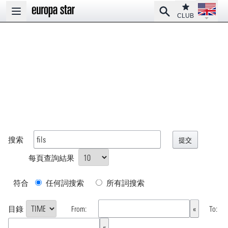
Open la
Club
Search
Open main menu
CLUB
搜索
每頁查詢結果
符合
任何詞搜索
所有詞搜索
目錄
From:
To: