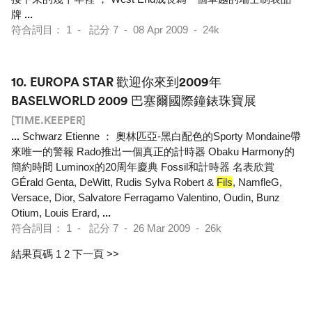
牌
...
符合詞目： 1 - 記分 7 - 08 Apr 2009 - 24k
10.
EUROPA STAR 歡迎你來到2009年
BASELWORLD 2009 巴塞爾國際鐘錶珠寶展
[TIME.KEEPER]
...
Schwarz Etienne ： 奧林匹亞-黑白配色的Sporty Mondaine帶
來唯一的警報 Rado推出一個真正的計時器 Obaku Harmony的
簡約時間 Luminox的20周年慶典 Fossil和計時器 名表欣賞
GÉrald Genta, DeWitt, Rudis Sylva Robert &
Fils
, NamfleG,
Versace, Dior, Salvatore Ferragamo Valentino, Oudin, Bunz
Otium, Louis Erard,
...
符合詞目： 1 - 記分 7 - 26 Mar 2009 - 26k
結果頁碼 1
2
下一頁 >>