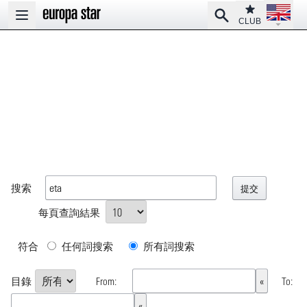
Open la
Club
Search
Open main menu
CLUB
搜索
每頁查詢結果
符合
任何詞搜索
所有詞搜索
目錄
From:
To: