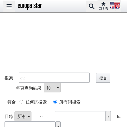
Open la
Club
Search
Open main menu
CLUB
搜索
每頁查詢結果
符合
任何詞搜索
所有詞搜索
目錄
From:
To: