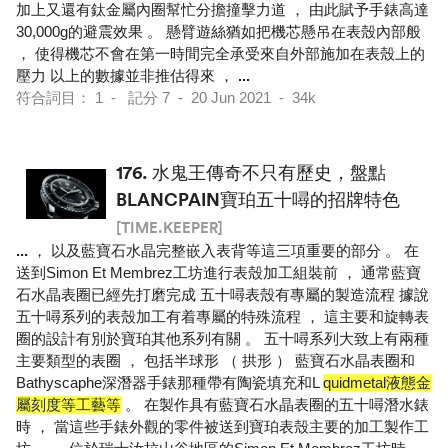
加上又還有鈦金屬內圈幫忙分擔撞擊力道 ， 由此賦予手錶高達
30,000g的避震效果 。 懸臂遊絲猶如把機芯懸吊在表殼內部般
， 使得機芯不會在第一時間完全承受來自外部施加在表殼上的
壓力 以上的數據並非推估得來 ，
...
符合詞目： 1 - 記分 7 - 20 Jun 2021 - 34k
176.
水鬼王傳奇不只有歷史，盤點
BLANCPAIN寶珀五十噚的招牌特色
[TIME.KEEPER]
...
， 以及藍寶石水晶完整嵌入表背等這三項重要的部分 。 在
送到Simon Et Membrez工坊進行表殼加工組裝前 ， 通常藍寶
石水晶表圈已經先打磨完成 五十噚表殼有專屬的製造流程 據說
五十噚系列的表殼加工有着專屬的特殊流程 ， 這主要和旋轉表
圈的設計有別於寶珀其他系列有關 。 五十噚系列大致上有兩種
主要類型的表圈 ， 包括半球形 （ 拱形 ） 藍寶石水晶表圈和
Bathyscaphe深潛器手錶那種帶有陶瓷填充和L
quidmetal液態金
屬刻度等工藝等
。 在製作具有藍寶石水晶表圈的五十噚潛水錶
時 ， 當這些手錶外觀的零件被送到寶珀表殼主要的加工製作工