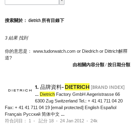
搜索關於： dietrich 所有目錄下
3 結果 找到
你的意思是：
www.tudorwatch.com
or
Diedrich
or
Dittrich解釋
道
?
由相關內容分類
/
按日期分類
1.
品牌資料-
DIETRICH
[BRAND INDEX]
...
Dietrich
Factory GmbH Aegeristrasse 66
6300 Zug Switzerland Tel.: + 41 41 711 04 20
Fax: + 41 41 711 04 19 [email protected] English Español
Français Pусский 简体中文
...
符合詞目： 1 - 記分 18 - 24 Jan 2012 - 24k