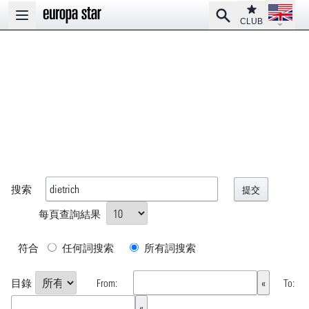
Open la
Club
Search
Open main menu
CLUB
搜索
每頁查詢結果
符合
任何詞搜索
所有詞搜索
目錄
From:
To: