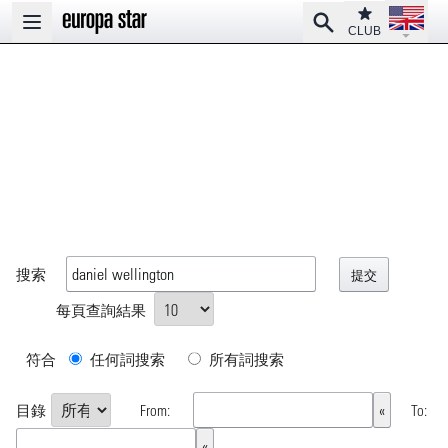
Open la
Club
Search
Open main menu
CLUB
搜索
每頁查詢結果
符合
任何詞搜索
所有詞搜索
目錄
From:
To: