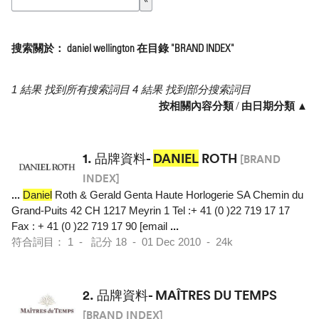
搜索關於： daniel wellington 在目錄 "BRAND INDEX"
1 結果 找到所有搜索詞目 4 結果 找到部分搜索詞目
按相關內容分類
/
由日期分類 ▲
1.
品牌資料-
DANIEL
ROTH
[BRAND
INDEX]
...
Daniel
Roth & Gerald Genta Haute Horlogerie SA Chemin du
Grand-Puits 42 CH 1217 Meyrin 1 Tel :+ 41 (0 )22 719 17 17
Fax : + 41 (0 )22 719 17 90 [email
...
符合詞目： 1 - 記分 18 - 01 Dec 2010 - 24k
2.
品牌資料- MAÎTRES DU TEMPS
[BRAND INDEX]