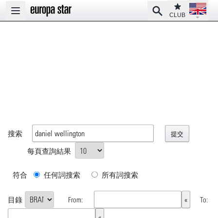
Open la
Club
Search
Open main menu
CLUB
搜索
每頁查詢結果
符合
任何詞搜索
所有詞搜索
目錄
From:
To: