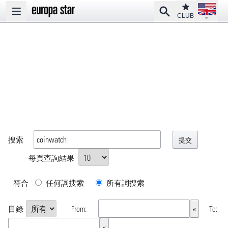
Open la
Club
Search
Open main menu
CLUB
搜索
每頁查詢結果
符合
任何詞搜索
所有詞搜索
目錄
From:
To: