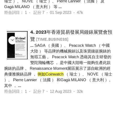
瑞士 ）、 NOVE （ 瑞士 ）、 Pierre Lannier （ 法國 ） 及
Gagà MILANO （ 意大利 ） 等
...
符合詞目： 1 - 記分 7 - 01 Sep 2023 - 47k
4.
2023年香港貿易發展局鐘錶展覽會預
覽
[TIME.BUSINESS]
...
SAGA （ 美國 ）、 Peacock Watch （ 中國
大陸 ） 等品牌的機械腕錶以及珠寶鑲嵌腕錶的
無瑕工藝 。 Peacock Watch 憑藉其自主研發的
雙陀飛輪機芯 ， 是中國大陸唯一能夠生產此款
腕錶的品牌 。 Renaissance Moment展區展示了源自歐洲的經
典優雅腕錶品牌 ，
例如Coinwatch
（ 瑞士 ）、 NOVE （ 瑞士
）、 Pierre Lannier （ 法國 ） 和Gagà MILANO （ 意大利 ）。
其中 ，
...
符合詞目： 1 - 記分 7 - 12 Aug 2023 - 32k