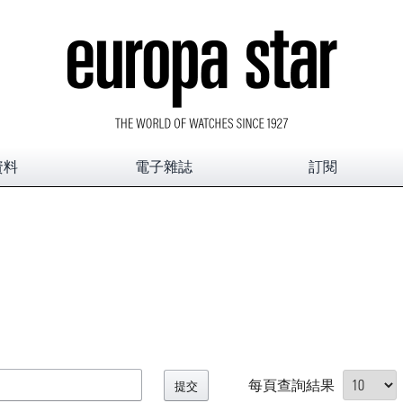
資料
電子雜誌
訂閱
每頁查詢結果