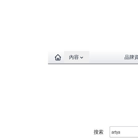
Open contents menu
內容
品牌
搜索