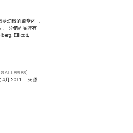
個夢幻般的殿堂內 ，
 。 分銷的品牌有
erg, Ellicott,
GALLERIES]
文 4月 2011
...
來源