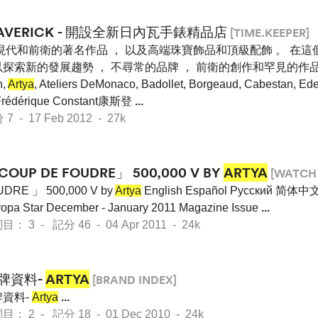
AVERICK - 開設全新日內瓦手錶精品店
[TIME.KEEPER]
現代和前衛的著名作品 ， 以及高端珠寶飾品和頂級配飾 。 在這
探索新的發展趨勢 ， 不尋常的品牌 ， 前衛的創作和罕見的作品
n,
Artya
, Ateliers DeMonaco, Badollet, Borgeaud, Cabestan, Edelb
, Frédérique Constant康斯登
...
- 17 Feb 2012 - 27k
COUP DE FOUDRE」 500,000 V BY
ARTYA
[WATCH 
DRE 」 500,000 V by
Artya
English Español Pусский 简体中
opa Star December - January 2011 Magazine Issue
...
： 3 - 記分 46 - 04 Apr 2011 - 24k
牌資料-
ARTYA
[BRAND INDEX]
資料-
Artya
...
： 2 - 記分 18 - 01 Dec 2010 - 24k