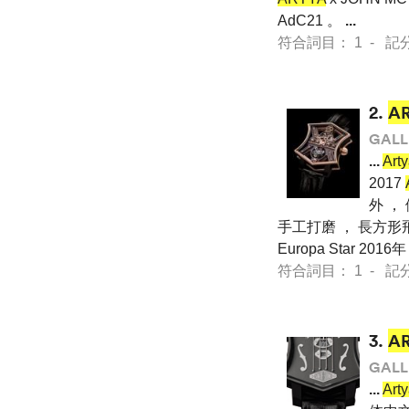
AdC21 。
...
符合詞目： 1 - 記分 7 
2.
A
GALL
...
Art
2017
外 ，
手工打磨 ， 長方形
Europa Star 20
符合詞目： 1 - 記分 31
3.
A
GALL
...
Ar