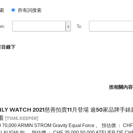
索
所有詞搜索
om:
To:
所有目錄下
按相關內容
NLY WATCH 2021慈善拍賣11月登場 逾50家品牌
看
[TIME.KEEPER]
0 70,000 ARMIN STROM Gravity Equal Force 。 預估價 ： CHF 
 LAUGHLIN 。 預估價 ： CHF 35,000 50,000 ATELIER DE 