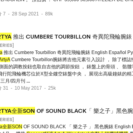
- 28 Sep 2021 - 89k
RTYA
推出 CUMBERE TOURBILLON 奇異陀飛輪腕錶
ERIES]
ya
推出 Cumbere Tourbillon 奇異陀飛輪腕錶 English Español 
ArtyA
Cumbere Tourbillon腕錶將吉他元素引入設計 ， 除
 側面的調教按鈕也取自吉他的調節按鈕 ， 錶盤上的骨頭 、 骷
飛行陀飛輪機芯位於X型全鏤空錶盤中央 ， 展現出高級鐘錶的精工
16年 三月/四月刊
...
 - 10 May 2017 - 25k
RTYA全新SON
OF SOUND BLACK「 樂之子」黑色
ERIES]
tya全新SON
OF SOUND BLACK 「 樂之子 」 黑色腕錶 English Es