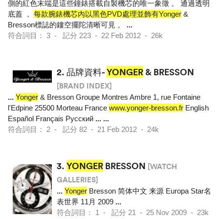
側的紅色末端是這些鐘錶搭載自製機芯的唯一象徵 。 通過透明
底蓋 ，
每款腕錶機芯內以黑色PVD處理並飾有Yonger
&
Bresson標誌的鏤空擺陀清晰可見 。
...
符合詞目： 3 - 記分 223 - 22 Feb 2012 - 26k
2.
品牌資料-
YONGER
& BRESSON
[BRAND INDEX]
...
Yonger
& Bresson Groupe Montres Ambre 1, rue Fontaine
l'Edpine 25500 Morteau France
www.yonger-bresson.fr
English
Español Français Pусский
...
...
符合詞目： 2 - 記分 82 - 21 Feb 2012 - 24k
3.
YONGER
BRESSON
[WATCH
GALLERIES]
...
Yonger
Bresson 简体中文 来源 Europa Star名
表世界 11月 2009
...
符合詞目： 1 - 記分 21 - 25 Nov 2009 - 23k