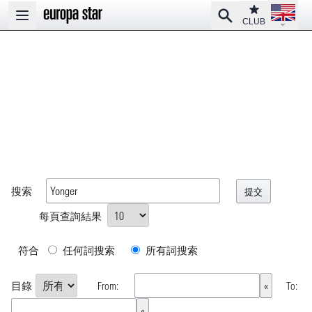
Open la
Club
Search
Open main menu
CLUB
搜索
每頁查詢結果
符合
任何詞搜索
所有詞搜索
目錄
From:
To: