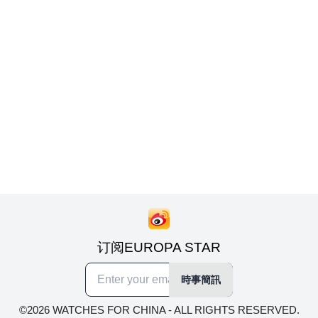
订阅EUROPA STAR
時事簡訊
©2026 WATCHES FOR CHINA - ALL RIGHTS RESERVED.