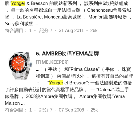
牌"
Yonger
& Bresson"的腕錶新系列 ， 該系列由6款腕錶組成
， 每一款的名稱都源自一座法國古堡 （ Chenonceau舍農索城
堡 ， La Boissière, Monceau蒙索城堡 ， Monfort蒙佛特城堡 ，
Sully蘇利城堡
...
符合詞目： 1 - 記分 7 - 31 Aug 2011 - 26k
6.
AMBRE收購YEMA品牌
[TIME.KEEPER]
...
"（ 手錶 ） 和"Prima Classe"（ 手錶 ， 珠寶
和鋼筆 ） 兩個品牌以外 ， 還擁有其自己的品牌
： — "
Yonger
et Bresson": 一個法國製造的包括
了許多自動表設計的當代高檔手錶品牌 。 — "Catena":瑞士手
錶品牌 ， 2008被Ambre集團收購 。 Ambre集團收購"Yema
Maison
...
符合詞目： 1 - 記分 7 - 07 Sep 2009 - 25k