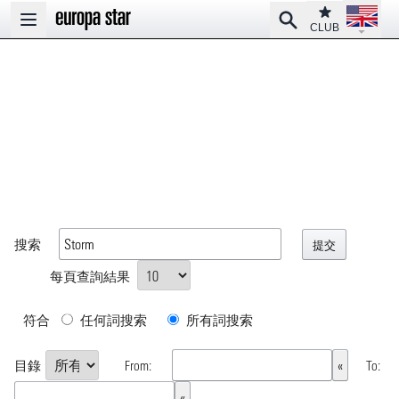
Open la
Club
Search
Open main menu
CLUB
搜索
每頁查詢結果
符合
任何詞搜索
所有詞搜索
目錄
From:
To: