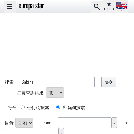
Open la
Club
Search
Open main menu
CLUB
搜索
每頁查詢結果
符合
任何詞搜索
所有詞搜索
目錄
From:
To: