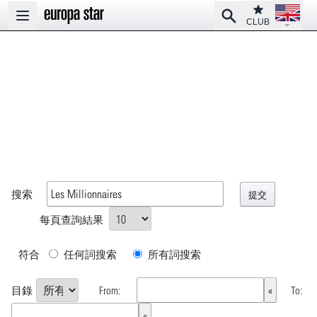
Open la
Club
Search
Open main menu
CLUB
搜索
每頁查詢結果
符合
任何詞搜索
所有詞搜索
目錄
From:
To: