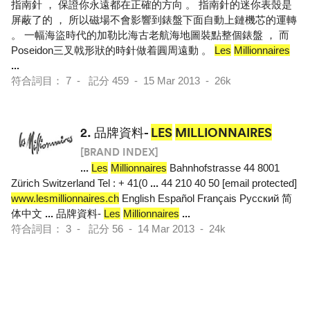
指南針 ， 保證你永遠都在正確的方向 。 指南針的迷你表殼是
屏蔽了的 ， 所以磁場不會影響到錶盤下面自動上鏈機芯的運轉
。 一幅海盜時代的加勒比海古老航海地圖裝點整個錶盤 ， 而
Poseidon三叉戟形狀的時針做着圓周遠動 。
Les
Millionnaires
...
符合詞目： 7 - 記分 459 - 15 Mar 2013 - 26k
2.
品牌資料-
LES
MILLIONNAIRES
[BRAND INDEX]
...
Les
Millionnaires
Bahnhofstrasse 44 8001
Zürich Switzerland Tel : + 41(0
...
44 210 40 50 [email protected]
www.lesmillionnaires.ch
English Español Français Pусский 简
体中文
...
品牌資料-
Les
Millionnaires
...
符合詞目： 3 - 記分 56 - 14 Mar 2013 - 24k