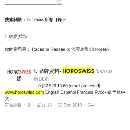
搜索關於： horoswiss 所有目錄下
1 結果 找到
你的意思是：
Races
or
Rasses
or
浪琴表復刻Horses
?
1.
品牌資料-
HOROSWISS
[BRAND
INDEX]
...
0 )32 926 13 60 [email protected]
www.horoswiss.com
English Español Français Pусский 简体中
文
...
符合詞目： 2 - 記分 18 - 02 Dec 2010 - 24k