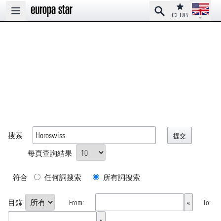
Open la
Club
Search
Open main menu
CLUB
搜索
每頁查詢結果
符合
任何詞搜索
所有詞搜索
目錄
From:
To: