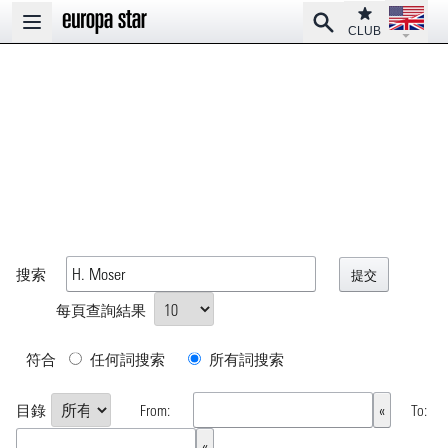
Open la
Club
Search
Open main menu
CLUB
搜索
每頁查詢結果
符合
任何詞搜索
所有詞搜索
目錄
From:
To: