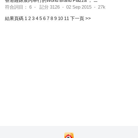
香港鐘錶展內舉行的World Brand Piazza ，
...
符合詞目： 6 - 記分 3126 - 02 Sep 2015 - 27k
結果頁碼 1
2
3
4
5
6
7
8
9
10
11
下一頁 >>