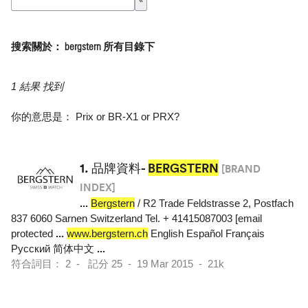
搜索關於： bergstern 所有目錄下
1 結果 找到
你的意思是：
Prix
or
BR-X1
or
PRX
?
1.
品牌資料-
BERGSTERN
[BRAND
INDEX]
...
Bergstern
/ R2 Trade Feldstrasse 2, Postfach
837 6060 Sarnen Switzerland Tel. + 41415087003 [email
protected
...
www.bergstern.ch
English Español Français
Pусский 简体中文
...
符合詞目： 2 - 記分 25 - 19 Mar 2015 - 21k