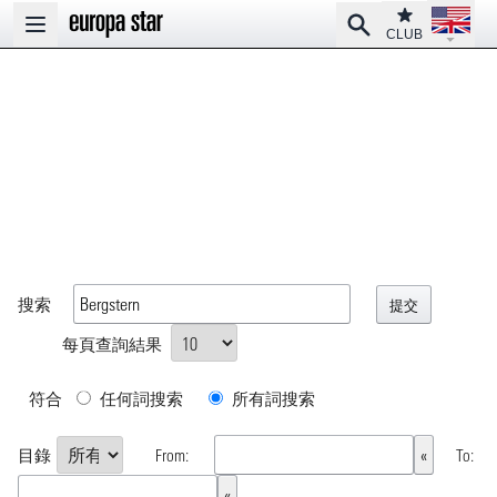
Open la
Club
Search
Open main menu
CLUB
搜索
每頁查詢結果
符合
任何詞搜索
所有詞搜索
目錄
From:
To: