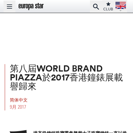
Open la
Club
Search
Open main menu
CLUB
第八屆WORLD BRAND
PIAZZA於2017香港鐘錶展載
譽歸來
简体中文
9月 2017