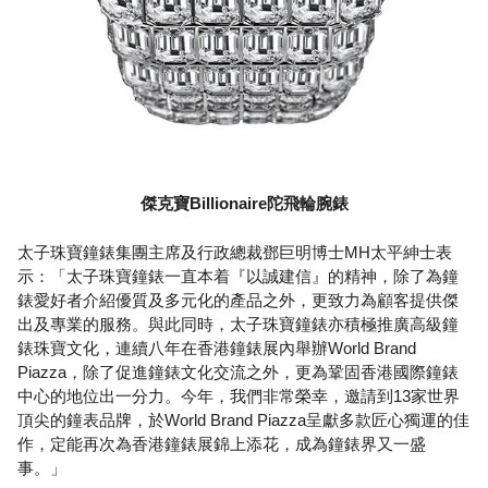
傑克寶Billionaire陀飛輪腕錶
太子珠寶鐘錶集團主席及行政總裁鄧巨明博士MH太平紳士表
示：「太子珠寶鐘錶一直本着『以誠建信』的精神，除了為鐘
錶愛好者介紹優質及多元化的產品之外，更致力為顧客提供傑
出及專業的服務。與此同時，太子珠寶鐘錶亦積極推廣高級鐘
錶珠寶文化，連續八年在香港鐘錶展內舉辦World Brand
Piazza，除了促進鐘錶文化交流之外，更為鞏固香港國際鐘錶
中心的地位出一分力。今年，我們非常榮幸，邀請到13家世界
頂尖的鐘表品牌，於World Brand Piazza呈獻多款匠心獨運的佳
作，定能再次為香港鐘錶展錦上添花，成為鐘錶界又一盛
事。」